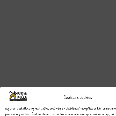
Souhlas s cookies
Abychom poskytli co nejlepší služby, používáme k ukládání a/nebo přístupu k informacím o
jsou soubory cookies. Souhlas s těmito technologiemi nám umožní zpracovávat údaje, jako