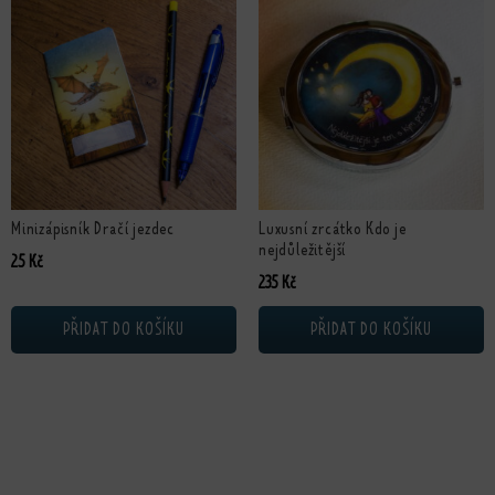
Minizápisník Dračí jezdec
Luxusní zrcátko Kdo je
nejdůležitější
25
Kč
235
Kč
PŘIDAT DO KOŠÍKU
PŘIDAT DO KOŠÍKU