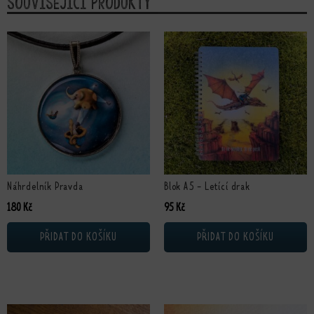
Související produkty
Náhrdelník Pravda
Blok A5 - Letící drak
180
Kč
95
Kč
PŘIDAT DO KOŠÍKU
PŘIDAT DO KOŠÍKU