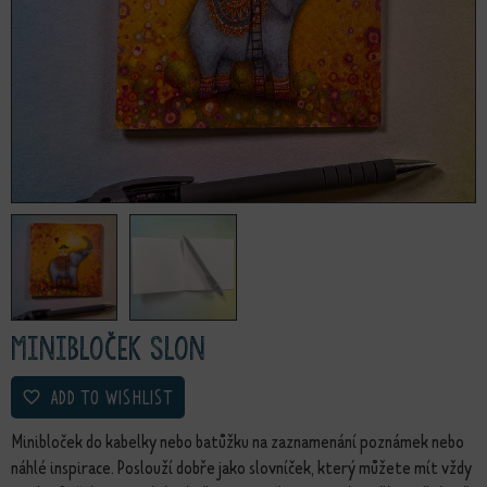
Minibloček Slon
ADD TO WISHLIST
Minibloček do kabelky nebo batůžku na zaznamenání poznámek nebo
náhlé inspirace. Poslouží dobře jako slovníček, který můžete mít vždy