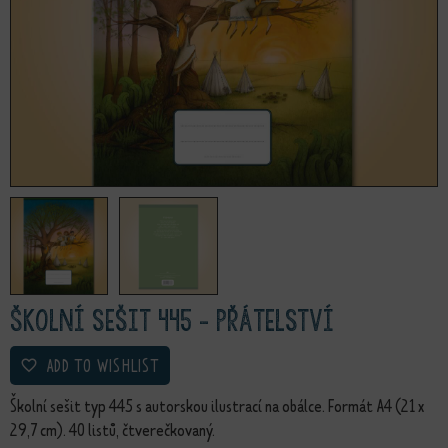
Školní sešit 445 - Přátelství
ADD TO WISHLIST
Školní sešit typ 445 s autorskou ilustrací na obálce. Formát A4 (21 x
29,7 cm). 40 listů, čtverečkovaný.