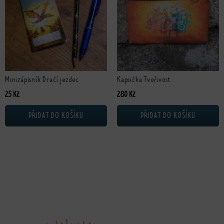
Minizápisník Dračí jezdec
Kapsička Tvořivost
25
Kč
280
Kč
PŘIDAT DO KOŠÍKU
PŘIDAT DO KOŠÍKU