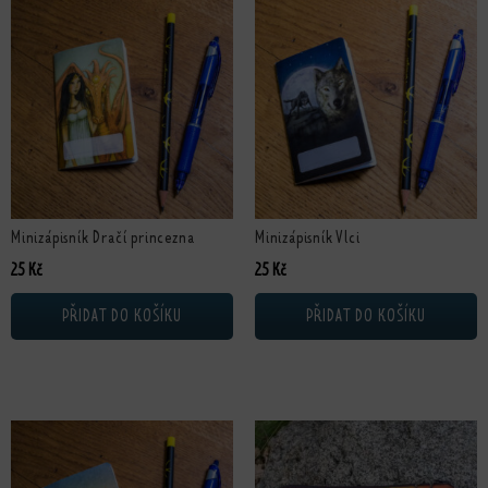
Minizápisník Dračí princezna
Minizápisník Vlci
25
Kč
25
Kč
PŘIDAT DO KOŠÍKU
PŘIDAT DO KOŠÍKU