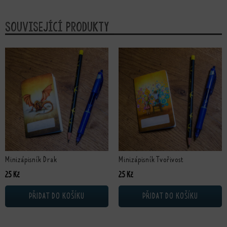
Související produkty
Minizápisník Drak
Minizápisník Tvořivost
25
Kč
25
Kč
PŘIDAT DO KOŠÍKU
PŘIDAT DO KOŠÍKU