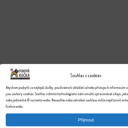
Souhlas s cookies
Abychom poskytli co nejlepší služby, používáme k ukládání a/nebo přístupu k informacím o
jsou soubory cookies. Souhlas s těmito technologiemi nám umožní zpracovávat údaje, jako
nebo jedinečná ID na tomto webu. Nesouhlas nebo odvolání souhlasu může nepříznivě ovlivn
funkce webu.
Příjmout