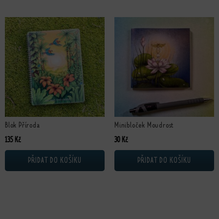
Blok Příroda
Minibloček Moudrost
135
Kč
30
Kč
PŘIDAT DO KOŠÍKU
PŘIDAT DO KOŠÍKU