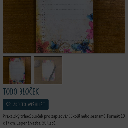
ToDo bloček
ADD TO WISHLIST
Praktický trhací bloček pro zapisování úkolů nebo seznamů. Formát 10
x 17 cm. Lepená vazba. 50 listů.