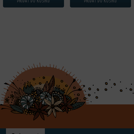
PŘIDAT DO KOŠÍKU
PŘIDAT DO KOŠÍKU