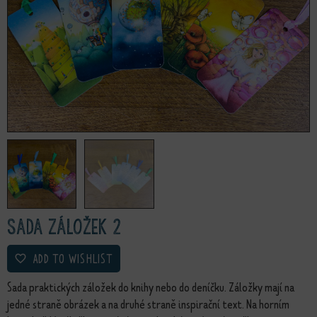
Sada záložek 2
ADD TO WISHLIST
Sada praktických záložek do knihy nebo do deníčku. Záložky mají na
jedné straně obrázek a na druhé straně inspirační text. Na horním