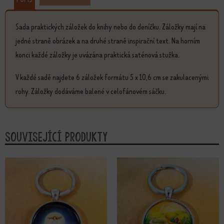
Sada praktických záložek do knihy nebo do deníčku. Záložky mají na
jedné straně obrázek a na druhé straně inspirační text. Na horním
konci každé záložky je uvázána praktická saténová stužka.
V každé sadě najdete 6 záložek formátu 5 x 10,6 cm se zakulacenými
rohy. Záložky dodáváme balené v celofánovém sáčku.
Související produkty