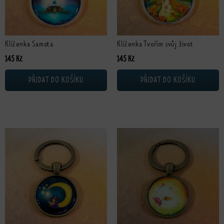
Klíčenka Samota
Klíčenka Tvořím svůj život
145
Kč
145
Kč
PŘIDAT DO KOŠÍKU
PŘIDAT DO KOŠÍKU