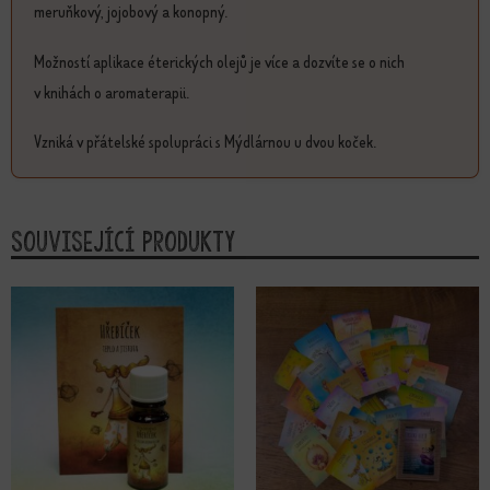
meruňkový, jojobový a konopný.
Možností aplikace éterických olejů je více a dozvíte se o nich
v knihách o aromaterapii.
Vzniká v přátelské spolupráci s Mýdlárnou u dvou koček.
Související produkty