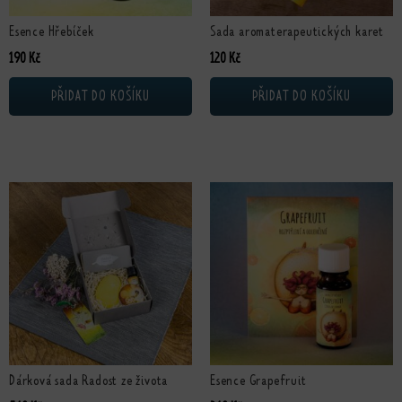
Esence Hřebíček
Sada aromaterapeutických karet
190
Kč
120
Kč
PŘIDAT DO KOŠÍKU
PŘIDAT DO KOŠÍKU
Dárková sada Radost ze života
Esence Grapefruit