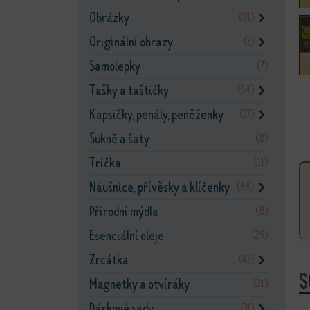
Obrázky
(91)
❯
Originální obrazy
(3)
❯
Samolepky
(7)
Tašky a taštičky
(54)
❯
Kapsičky, penály, peněženky
(37)
❯
Sukně a šaty
(8)
Trička
(11)
Náušnice, přívěsky a klíčenky
(68)
❯
Přírodní mýdla
(8)
Esenciální oleje
(29)
Zrcátka
(43)
❯
S
Magnetky a otvíráky
(21)
Dárkové sady
(31)
❯