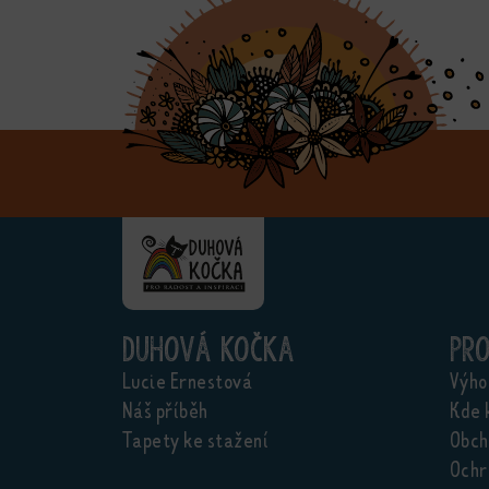
Duhová kočka
Pr
Lucie Ernestová
Výho
Náš příběh
Kde 
Tapety ke stažení
Obch
Ochr