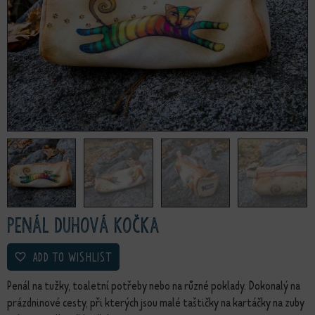
Penál Duhová kočka
ADD TO WISHLIST
Penál na tužky, toaletní potřeby nebo na různé poklady. Dokonalý na
prázdninové cesty, při kterých jsou malé taštičky na kartáčky na zuby