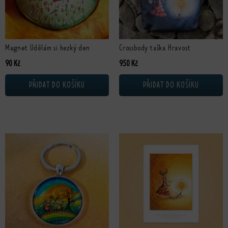
Magnet Udělám si hezký den
Crossbody taška Hravost
90
Kč
950
Kč
PŘIDAT DO KOŠÍKU
PŘIDAT DO KOŠÍKU
Tento produkt má více variant. Možn