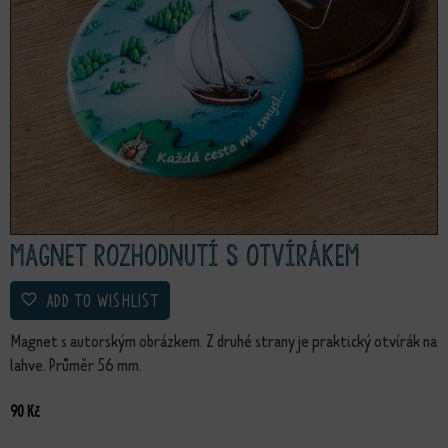
Magnet Rozhodnutí s otvírákem
ADD TO WISHLIST
Magnet s autorským obrázkem. Z druhé strany je praktický otvírák na
lahve. Průměr 56 mm.
90
Kč