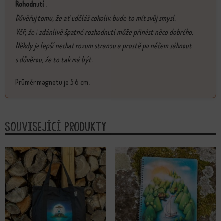
Rohodnutí
.
Důvěřuj tomu, že ať uděláš cokoliv, bude to mít svůj smysl.
Věř, že i zdánlivě špatné rozhodnutí může přinést něco dobrého.
Někdy je lepší nechat rozum stranou a prostě po něčem sáhnout
s důvěrou, že to tak má být.
Průměr magnetu je 5,6 cm.
Související produkty