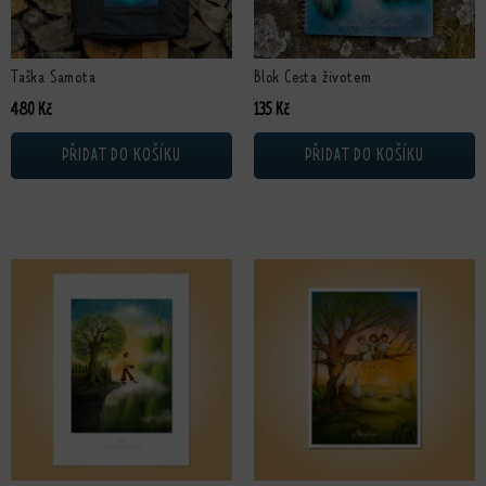
Taška Samota
Blok Cesta životem
480
Kč
135
Kč
PŘIDAT DO KOŠÍKU
PŘIDAT DO KOŠÍKU
Tento produkt má více variant. Možnosti lze vybrat na stránce produktu