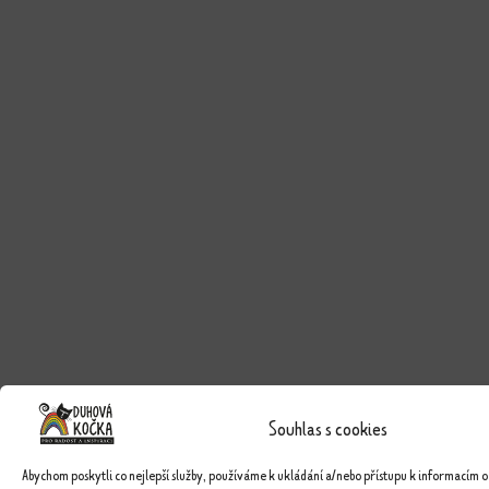
Souhlas s cookies
Abychom poskytli co nejlepší služby, používáme k ukládání a/nebo přístupu k informacím o