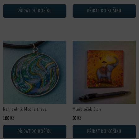
PŘIDAT DO KOŠÍKU
PŘIDAT DO KOŠÍKU
Náhrdelník Modrá tráva
Minibloček Slon
180
Kč
30
Kč
PŘIDAT DO KOŠÍKU
PŘIDAT DO KOŠÍKU