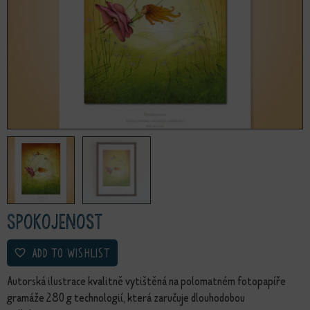
Spokojenost
ADD TO WISHLIST
Autorská ilustrace kvalitně vytištěná na polomatném fotopapíře
gramáže 280 g technologií, která zaručuje dlouhodobou