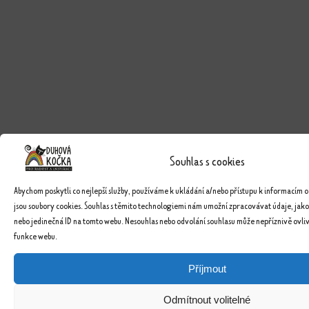
Souhlas s cookies
Abychom poskytli co nejlepší služby, používáme k ukládání a/nebo přístupu k informacím o
jsou soubory cookies. Souhlas s těmito technologiemi nám umožní zpracovávat údaje, jako
nebo jedinečná ID na tomto webu. Nesouhlas nebo odvolání souhlasu může nepříznivě ovlivn
funkce webu.
Příjmout
Odmítnout volitelné