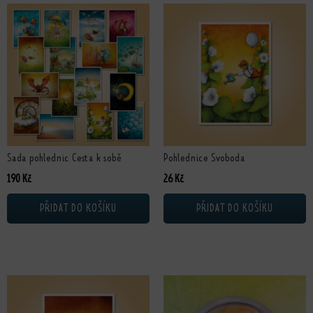
Sada pohlednic Cesta k sobě
Pohlednice Svoboda
190
Kč
26
Kč
PŘIDAT DO KOŠÍKU
PŘIDAT DO KOŠÍKU