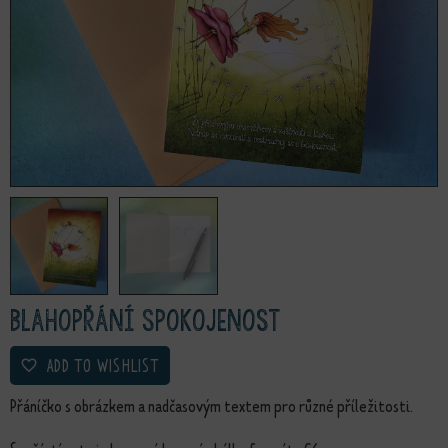
Blahopřání Spokojenost
ADD TO WISHLIST
Přáníčko s obrázkem a nadčasovým textem pro různé příležitosti.