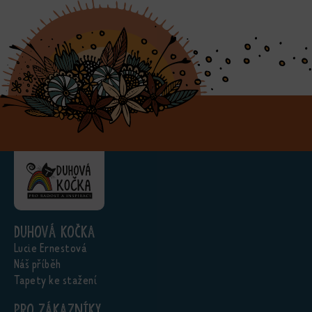
Duhová kočka
Lucie Ernestová
Náš příběh
Tapety ke stažení
Pro zákazníky