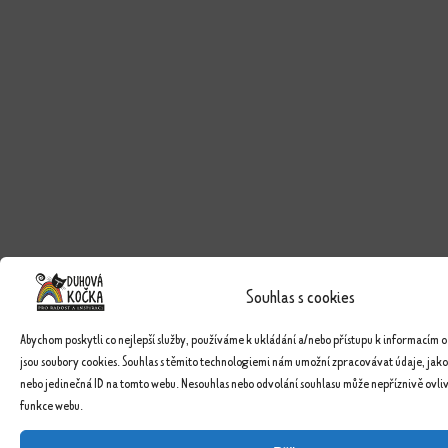
Souhlas s cookies
Abychom poskytli co nejlepší služby, používáme k ukládání a/nebo přístupu k informacím o
jsou soubory cookies. Souhlas s těmito technologiemi nám umožní zpracovávat údaje, jako
nebo jedinečná ID na tomto webu. Nesouhlas nebo odvolání souhlasu může nepříznivě ovlivn
funkce webu.