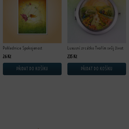
Pohlednice Spokojenost
Luxusní zrcátko Tvořím svůj život
26
Kč
235
Kč
PŘIDAT DO KOŠÍKU
PŘIDAT DO KOŠÍKU