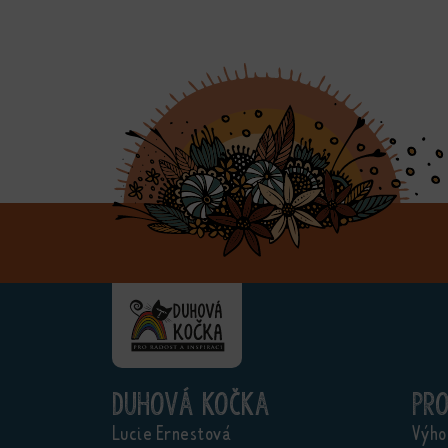
Duhová kočka
Pr
Lucie Ernestová
Výho