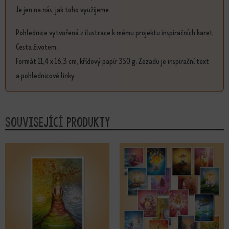
Je jen na nás, jak toho využijeme.
Pohlednice vytvořená z ilustrace k mému projektu inspiračních karet
Cesta životem.
Formát 11,4 x 16,3 cm, křídový papír 350 g. Zezadu je inspirační text
a pohlednicové linky.
Související produkty