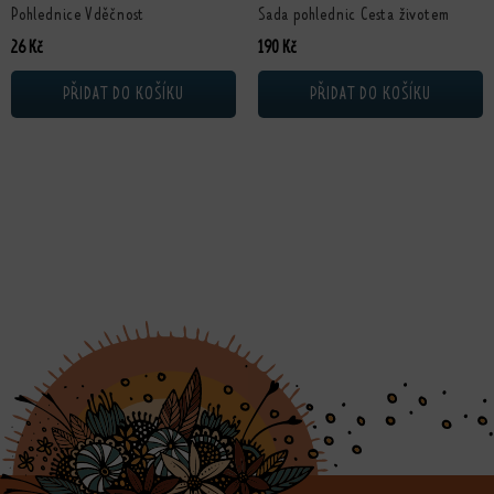
Pohlednice Vděčnost
Sada pohlednic Cesta životem
26
Kč
190
Kč
PŘIDAT DO KOŠÍKU
PŘIDAT DO KOŠÍKU