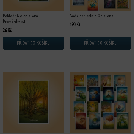
Pohlednice on a ona -
Sada pohlednic On a ona
Proměnlivost
190
Kč
26
Kč
PŘIDAT DO KOŠÍKU
PŘIDAT DO KOŠÍKU