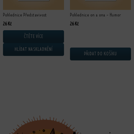
Pohlednice Představivost
Pohlednice on a ona - Humor
26
Kč
26
Kč
ČTĚTE VÍCE
HLÍDAT NASKLADNĚNÍ
PŘIDAT DO KOŠÍKU