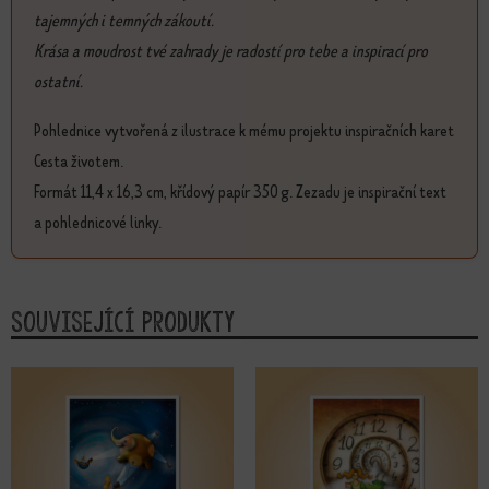
tajemných i temných zákoutí.
Krása a moudrost tvé zahrady je radostí pro tebe a inspirací pro
ostatní.
Pohlednice vytvořená z ilustrace k mému projektu inspiračních karet
Cesta životem.
Formát 11,4 x 16,3 cm, křídový papír 350 g. Zezadu je inspirační text
a pohlednicové linky.
Související produkty