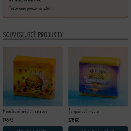
Testováno pouze na lidech.
Související produkty
Měsíčkové mýdlo s citrusy
Šampónové mýdlo
178
Kč
178
Kč