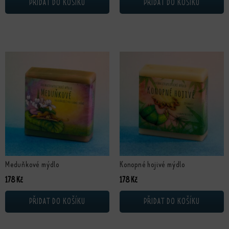
PŘIDAT DO KOŠÍKU
PŘIDAT DO KOŠÍKU
Meduňkové mýdlo
Konopné hojivé mýdlo
178
Kč
178
Kč
PŘIDAT DO KOŠÍKU
PŘIDAT DO KOŠÍKU