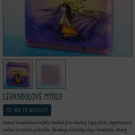
Levandulové mýdlo
ADD TO WISHLIST
Jemné levandulové mýdlo vhodné pro všechny typy pleti, zejména pro
suchou a citlivou pokožku. Obsahuje éterický olej z levandule, který