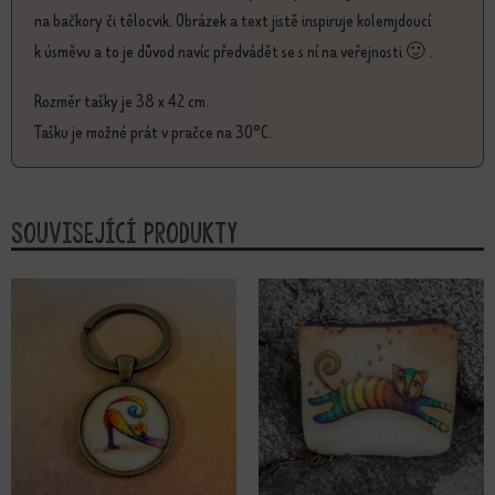
na bačkory či tělocvik. Obrázek a text jistě inspiruje kolemjdoucí
k úsměvu a to je důvod navíc předvádět se s ní na veřejnosti 🙂 .
Rozměr tašky je 38 x 42 cm.
Tašku je možné prát v pračce na 30°C.
Související produkty