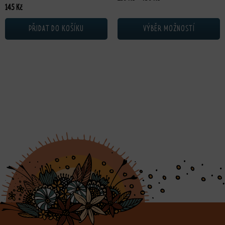
145
Kč
PŘIDAT DO KOŠÍKU
VÝBĚR MOŽNOSTÍ