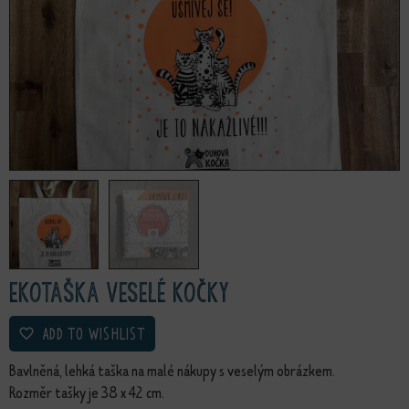
Ekotaška Veselé kočky
ADD TO WISHLIST
Bavlněná, lehká taška na malé nákupy s veselým obrázkem.
Rozměr tašky je 38 x 42 cm.