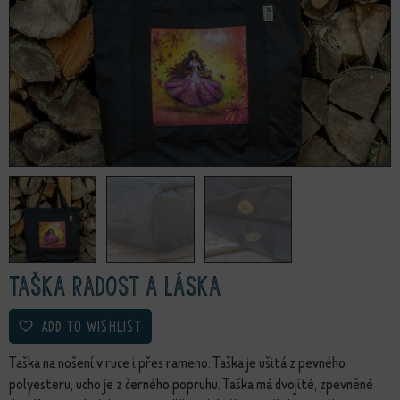
Taška Radost a láska
ADD TO WISHLIST
Taška na nošení v ruce i přes rameno. Taška je ušitá z pevného
polyesteru, ucho je z černého popruhu. Taška má dvojité, zpevněné