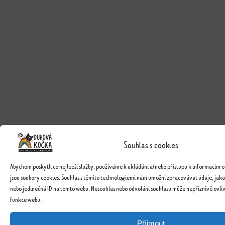
Souhlas s cookies
Abychom poskytli co nejlepší služby, používáme k ukládání a/nebo přístupu k informacím o
jsou soubory cookies. Souhlas s těmito technologiemi nám umožní zpracovávat údaje, jako
nebo jedinečná ID na tomto webu. Nesouhlas nebo odvolání souhlasu může nepříznivě ovlivn
funkce webu.
Příjmout