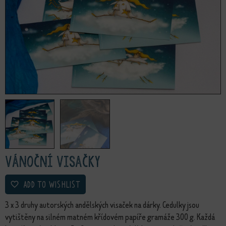
Vánoční visačky
ADD TO WISHLIST
3 x 3 druhy autorských andělských visaček na dárky. Cedulky jsou
vytištěny na silném matném křídovém papíře gramáže 300 g. Každá