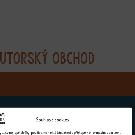
utorský obchod
Souhlas s cookies
Kontakty
li co nejlepší služby, používáme k ukládání a/nebo přístupu k informacím o zařízení,