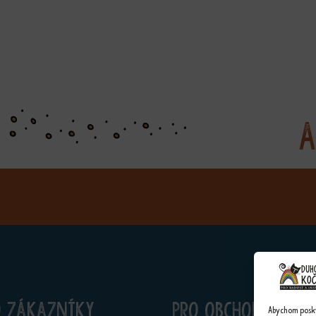
A
o zákazníky
Pro obchodníky
Abychom poskyt