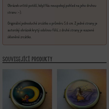
Obrázek určitě potěší, když Vás neuspokojí pohled na jeho druhou
stranu :-).
Originální jednoduché zrcátko o průměru 5,6 cm. Z jedné strany je
autorský obrázek krytý odolnou fólií, z druhé strany je vsazené
skleněné zrcátko.
Související produkty