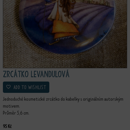
Zrcátko Levandulová
ADD TO WISHLIST
Jednoduché kosmetické zrcátko do kabelky s originálním autorským
motivem.
Průměr 5,6 cm.
95
Kč