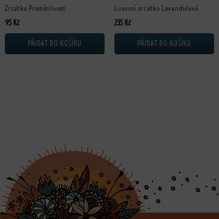
Zrcátko Proměnlivost
Luxusní zrcátko Levandulová
95
Kč
235
Kč
PŘIDAT DO KOŠÍKU
PŘIDAT DO KOŠÍKU