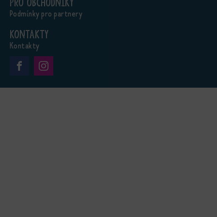
Pro obchodníky
Podmínky pro partnery
Kontakty
Kontakty