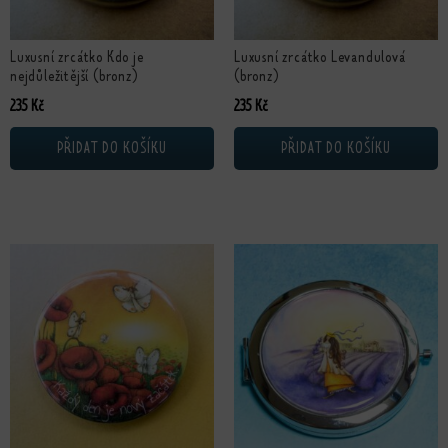
Luxusní zrcátko Kdo je
Luxusní zrcátko Levandulová
nejdůležitější (bronz)
(bronz)
235
Kč
235
Kč
PŘIDAT DO KOŠÍKU
PŘIDAT DO KOŠÍKU