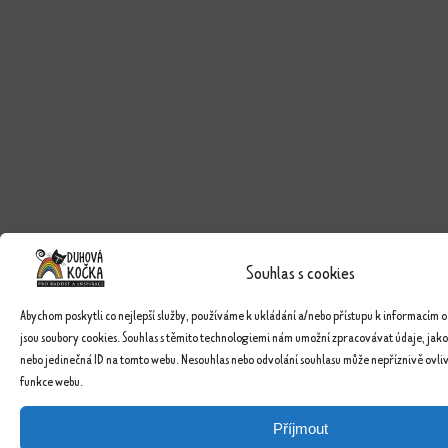
Souhlas s cookies
Abychom poskytli co nejlepší služby, používáme k ukládání a/nebo přístupu k informacím o
jsou soubory cookies. Souhlas s těmito technologiemi nám umožní zpracovávat údaje, jako
nebo jedinečná ID na tomto webu. Nesouhlas nebo odvolání souhlasu může nepříznivě ovlivn
funkce webu.
Příjmout