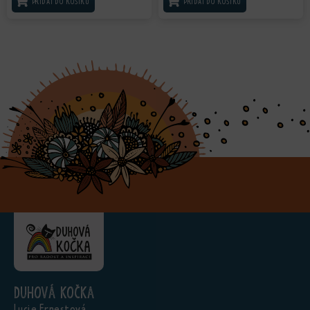
PŘIDAT DO KOŠÍKU
PŘIDAT DO KOŠÍKU
Duhová kočka
Lucie Ernestová