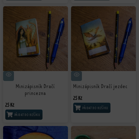
Minizápisník Dračí
Minizápisník Dračí jezdec
princezna
25
Kč
25
Kč
PŘIDAT DO KOŠÍKU
PŘIDAT DO KOŠÍKU