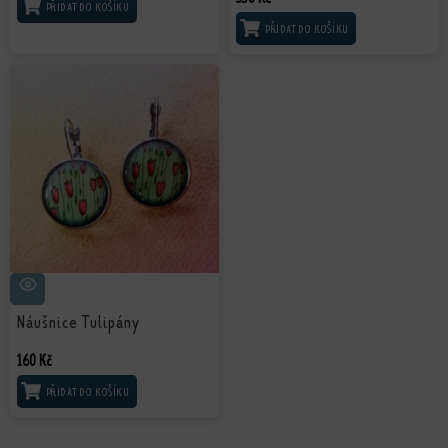
PŘIDAT DO KOŠÍKU
PŘIDAT DO KOŠÍKU
Náušnice Tulipány
160
Kč
PŘIDAT DO KOŠÍKU