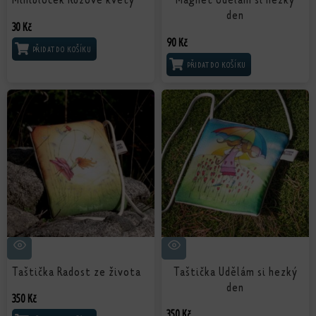
den
30
Kč
90
Kč
PŘIDAT DO KOŠÍKU
PŘIDAT DO KOŠÍKU
Taštička Radost ze života
Taštička Udělám si hezký
den
350
Kč
350
Kč