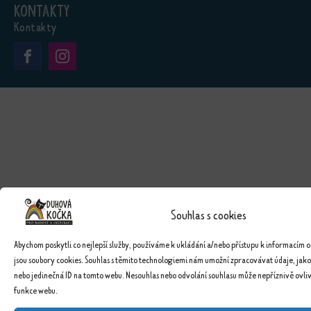
Kontakty
Kontakty
Souhlas s cookies
Abychom poskytli co nejlepší služby, používáme k ukládání a/nebo přístupu k informacím o
jsou soubory cookies. Souhlas s těmito technologiemi nám umožní zpracovávat údaje, jako
nebo jedinečná ID na tomto webu. Nesouhlas nebo odvolání souhlasu může nepříznivě ovlivn
funkce webu.