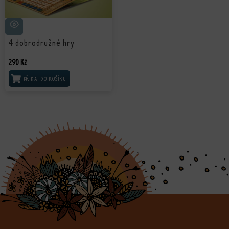
4 dobrodružné hry
290
Kč
PŘIDAT DO KOŠÍKU