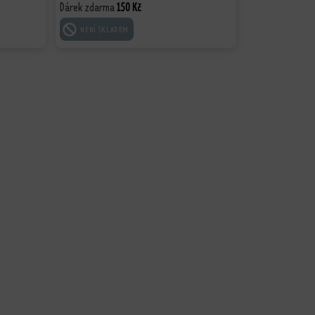
Dárek zdarma
150
Kč
ČTĚTE VÍCE