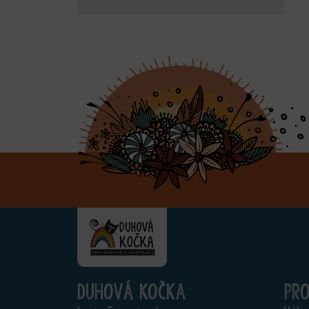
Duhová kočka
Pr