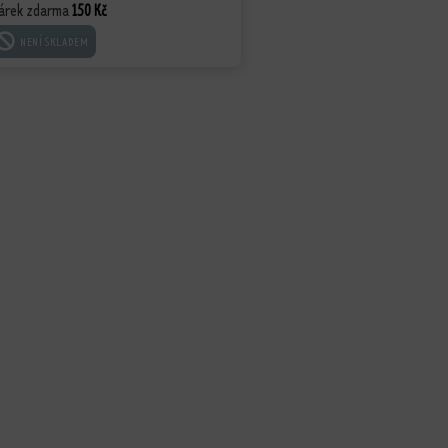
árek zdarma
150
Kč
ČTĚTE VÍCE