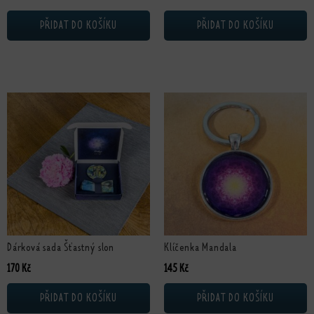
PŘIDAT DO KOŠÍKU
PŘIDAT DO KOŠÍKU
Dárková sada Šťastný slon
Klíčenka Mandala
170
Kč
145
Kč
PŘIDAT DO KOŠÍKU
PŘIDAT DO KOŠÍKU