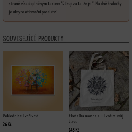
straně víka doplněným textem "Děkuji za to, že jsi.". Na dně krabičky
je ukryto afirmační poselství.
Související produkty
Pohlednice Tvořivost
Ekotaška mandala - Tvořím svůj
život
26
Kč
145
Kč