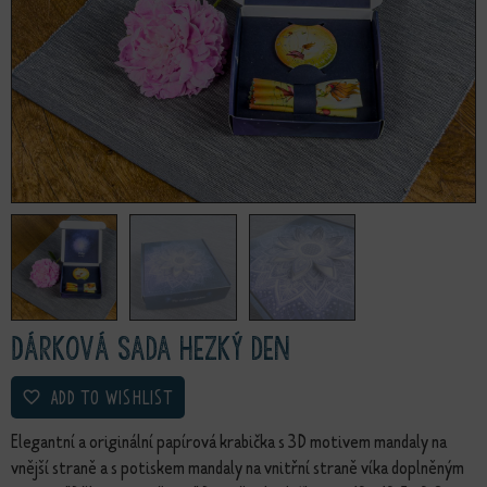
Dárková sada Hezký den
ADD TO WISHLIST
Elegantní a originální papírová krabička s 3D motivem mandaly na
vnější straně a s potiskem mandaly na vnitřní straně víka doplněným