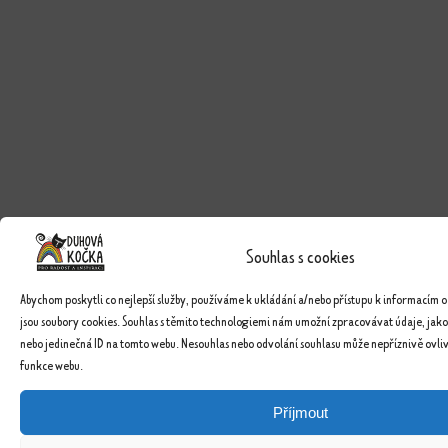
Souhlas s cookies
Abychom poskytli co nejlepší služby, používáme k ukládání a/nebo přístupu k informacím o
jsou soubory cookies. Souhlas s těmito technologiemi nám umožní zpracovávat údaje, jako
nebo jedinečná ID na tomto webu. Nesouhlas nebo odvolání souhlasu může nepříznivě ovlivn
funkce webu.
Příjmout