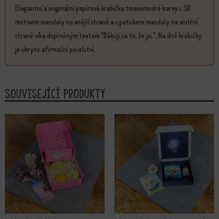
Elegantní a originální papírová krabička tmavomodré barvy s 3D
motivem mandaly na vnější straně a s potiskem mandaly na vnitřní
straně víka doplněným textem "Děkuji za to, že jsi.". Na dně krabičky
je ukryto afirmační poselství.
Související produkty