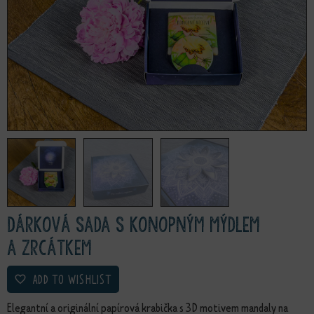
Dárková sada s konopným mýdlem
a zrcátkem
ADD TO WISHLIST
Elegantní a originální papírová krabička s 3D motivem mandaly na