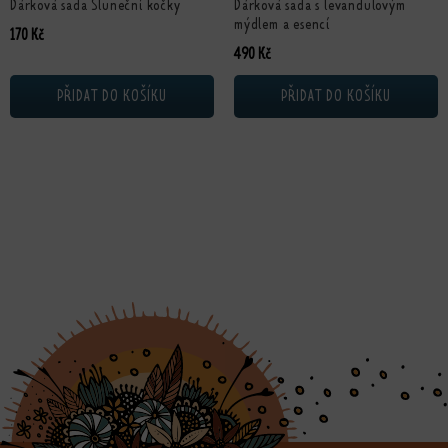
Dárková sada Sluneční kočky
Dárková sada s levandulovým
mýdlem a esencí
170
Kč
490
Kč
PŘIDAT DO KOŠÍKU
PŘIDAT DO KOŠÍKU