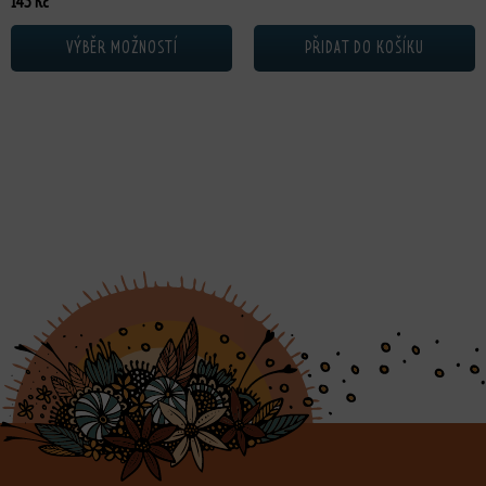
145
Kč
VÝBĚR MOŽNOSTÍ
PŘIDAT DO KOŠÍKU