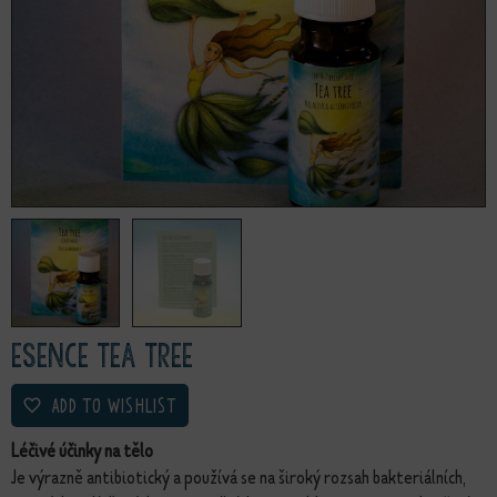
Esence Tea Tree
ADD TO WISHLIST
Léčivé účinky na tělo
Je výrazně antibiotický a používá se na široký rozsah bakteriálních,