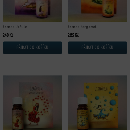
Esence Pačule
Esence Bergamot
240
Kč
285
Kč
PŘIDAT DO KOŠÍKU
PŘIDAT DO KOŠÍKU