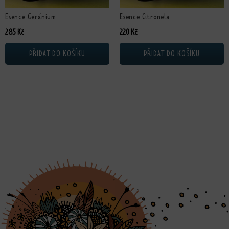
Esence Geránium
Esence Citronela
285
Kč
220
Kč
PŘIDAT DO KOŠÍKU
PŘIDAT DO KOŠÍKU