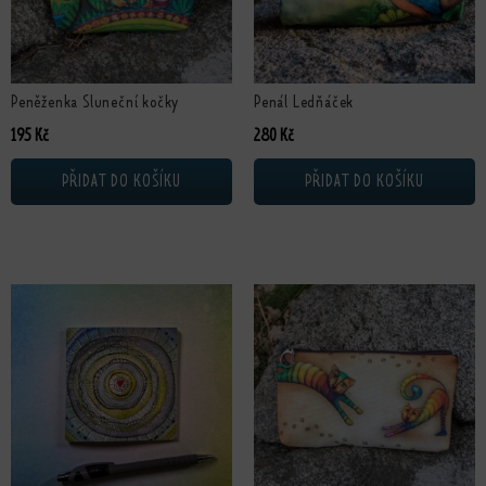
Peněženka Sluneční kočky
Penál Ledňáček
195
Kč
280
Kč
PŘIDAT DO KOŠÍKU
PŘIDAT DO KOŠÍKU