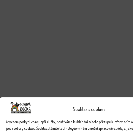
Souhlas s cookies
Abychom poskytli co nejlepší služby, používáme k ukládání a/nebo přístupu k informacím o
jsou soubory cookies. Souhlas s těmito technologiemi nám umožní zpracovávat údaje, jako