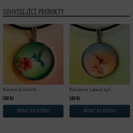
Související produkty
Náhrdelník Kolibřík
Náhrdelník Lehkost bytí
180
Kč
180
Kč
PŘIDAT DO KOŠÍKU
PŘIDAT DO KOŠÍKU