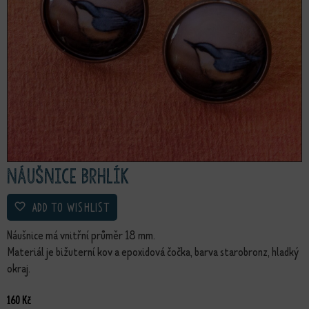
Náušnice Brhlík
ADD TO WISHLIST
Náušnice má vnitřní průměr 18 mm.
Materiál je bižuterní kov a epoxidová čočka, barva starobronz, hladký
okraj.
160
Kč