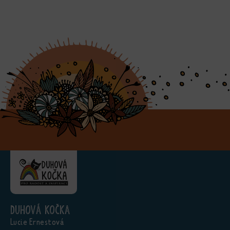
Duhová kočka
Lucie Ernestová