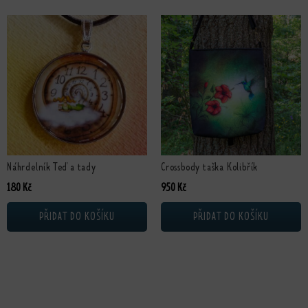
Náhrdelník Teď a tady
Crossbody taška Kolibřík
180
Kč
950
Kč
PŘIDAT DO KOŠÍKU
PŘIDAT DO KOŠÍKU