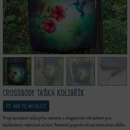
Crossbody taška Kolibřík
ADD TO WISHLIST
Propracovaná taška přes rameno s elegantním obrázkem pro
každodenní radostné nošení. Ramenní popruh má nastavitelnou délku.