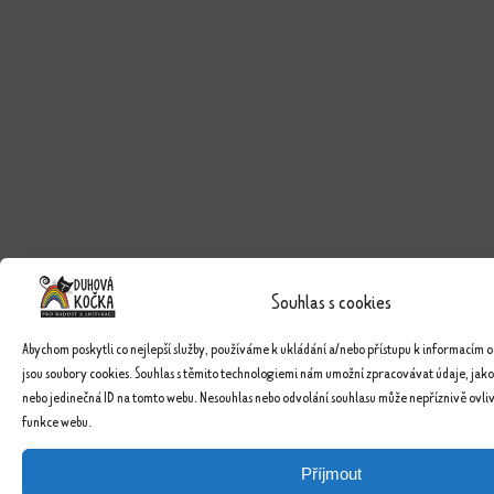
Souhlas s cookies
Abychom poskytli co nejlepší služby, používáme k ukládání a/nebo přístupu k informacím o
jsou soubory cookies. Souhlas s těmito technologiemi nám umožní zpracovávat údaje, jako
nebo jedinečná ID na tomto webu. Nesouhlas nebo odvolání souhlasu může nepříznivě ovlivn
funkce webu.
Příjmout