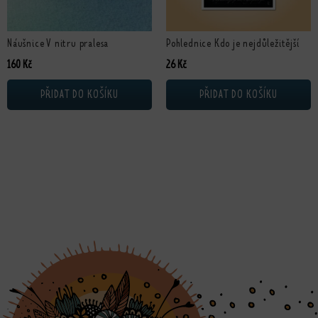
Náušnice V nitru pralesa
Pohlednice Kdo je nejdůležitější
160
Kč
26
Kč
PŘIDAT DO KOŠÍKU
PŘIDAT DO KOŠÍKU