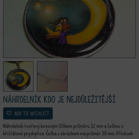
Náhrdelník Kdo je nejdůležitější
ADD TO WISHLIST
Náhrdelník tvořený kovovým lůžkem průměru 32 mm a čočkou z
křišťálové pryskyřice. Čočka s obrázkem má průměr 30 mm. Přívěsek