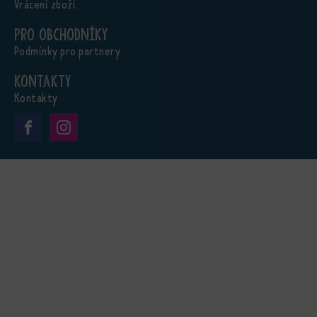
Vrácení zboží
Pro obchodníky
Podmínky pro partnery
Kontakty
Kontakty