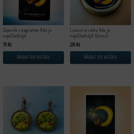
Zápisník s magnetem Kdo je
Luxusní zrcátko Kdo je
nejdůležitější
nejdůležitější (bronz)
75
Kč
235
Kč
PŘIDAT DO KOŠÍKU
PŘIDAT DO KOŠÍKU