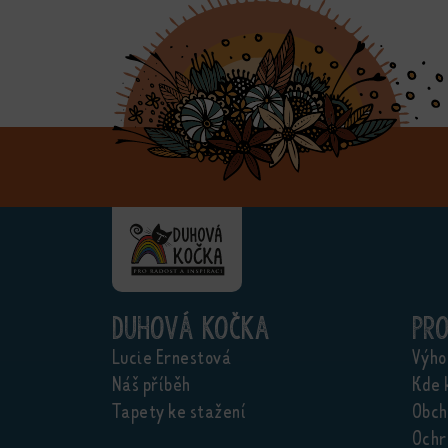
Duhová kočka
Pr
Lucie Ernestová
Výho
Náš příběh
Kde 
Tapety ke stažení
Obch
Ochr