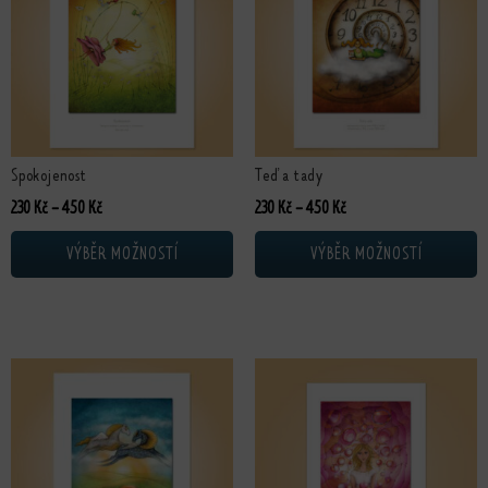
Spokojenost
Teď a tady
Rozpětí cen: 230 Kč až 450 Kč
Rozpětí cen: 230 Kč až 4
230
Kč
–
450
Kč
230
Kč
–
450
Kč
VÝBĚR MOŽNOSTÍ
VÝBĚR MOŽNOSTÍ
Tento produkt má více variant. Možnosti lze vybrat na stránce produktu
Tento produkt má více variant. Možn