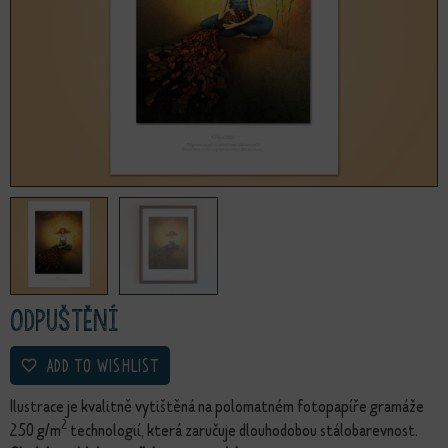
Odpuštění
ADD TO WISHLIST
Ilustrace je kvalitně vytištěná na polomatném fotopapíře gramáže
2
250 g/m
technologií, která zaručuje dlouhodobou stálobarevnost.