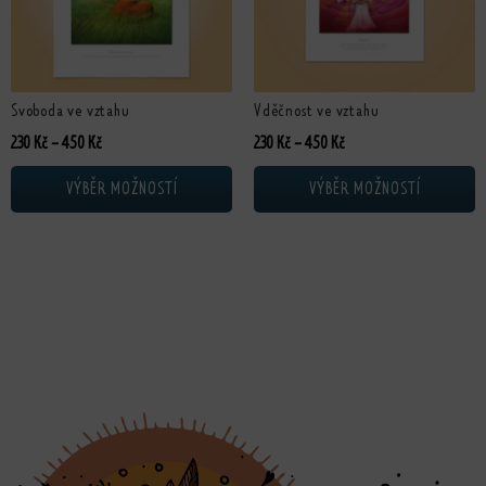
Svoboda ve vztahu
Vděčnost ve vztahu
Rozpětí cen: 230 Kč až 450 Kč
Rozpětí cen: 230 Kč až 4
230
Kč
–
450
Kč
230
Kč
–
450
Kč
VÝBĚR MOŽNOSTÍ
VÝBĚR MOŽNOSTÍ