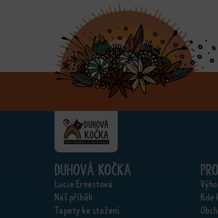
Duhová kočka
Pr
Lucie Ernestová
Výho
Náš příběh
Kde 
Tapety ke stažení
Obch