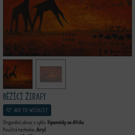
Běžící žirafy
ADD TO WISHLIST
Originální obraz z cyklu
Vzpomínky na Afriku
.
Použitá technika:
Acryl
.