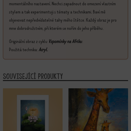
momentálního nastavení. Nechci zapadnout do omezení vlastním
stylem a tak experimentuji s tématy a technikami. Baví mě
objevovat nepředvídatelné tahy mého štětce. Každý obraz je pro
mne dobrodružstvím, při kterém se nořím do jeho příběhu.
Originální obraz z cyklu
Vzpomínky na Afriku
.
Použitá technika:
Acryl.
Související produkty
Tento produkt má více variant. Možnosti lze vybrat na stránce produktu