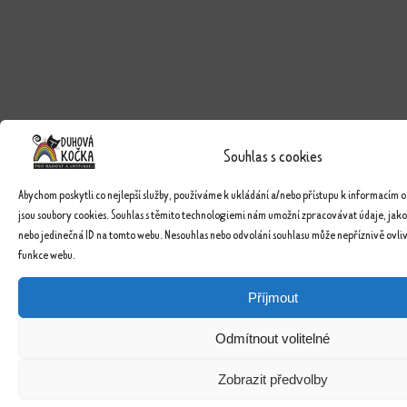
Souhlas s cookies
Abychom poskytli co nejlepší služby, používáme k ukládání a/nebo přístupu k informacím o
jsou soubory cookies. Souhlas s těmito technologiemi nám umožní zpracovávat údaje, jako
nebo jedinečná ID na tomto webu. Nesouhlas nebo odvolání souhlasu může nepříznivě ovlivn
funkce webu.
Příjmout
Odmítnout volitelné
Zobrazit předvolby