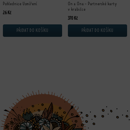
Pohlednice Usmíření
On a Ona - Partnerské karty
v krabičce
26
Kč
370
Kč
PŘIDAT DO KOŠÍKU
PŘIDAT DO KOŠÍKU