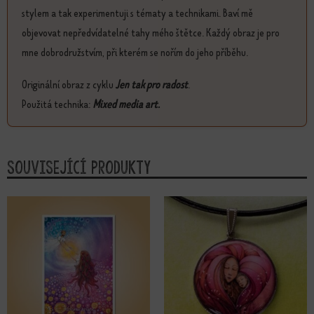
stylem a tak experimentuji s tématy a technikami. Baví mě
objevovat nepředvídatelné tahy mého štětce. Každý obraz je pro
mne dobrodružstvím, při kterém se nořím do jeho příběhu.
Originální obraz z cyklu
Jen tak pro radost
.
Použitá technika:
Mixed media art.
Související produkty