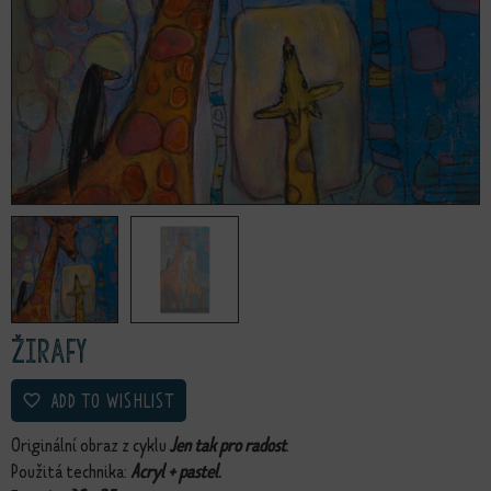
Žirafy
ADD TO WISHLIST
Originální obraz z cyklu
Jen tak pro radost
.
Použitá technika:
Acryl + pastel
.