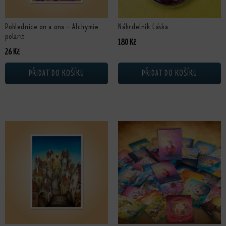
Pohlednice on a ona - Alchymie
Náhrdelník Láska
polarit
180
Kč
26
Kč
PŘIDAT DO KOŠÍKU
PŘIDAT DO KOŠÍKU