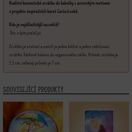
Kvalitní kosmetické zrcátko do kabelky s autorským motivem
z projektu inspiračních karet Cesta k sobě.
Kdo je nejdůležitější na světě?
Ten, s kým právě jsi.
Zrcátko je otvírací a uvnitř je jedno běžné a jedno zvětšovací
zrcátko. Dárkově baleno do organzového sáčku. Průměr zrcátka je
5,5 cm, celkový průměr je 7 cm.
Související produkty