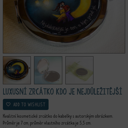
Luxusní zrcátko Kdo je nejdůležitější
ADD TO WISHLIST
Kvalitní kosmetické zrcátko do kabelky s autorským obrázkem.
Průměr je 7 cm, průměr vlastního zrcátka je 5,5 cm.