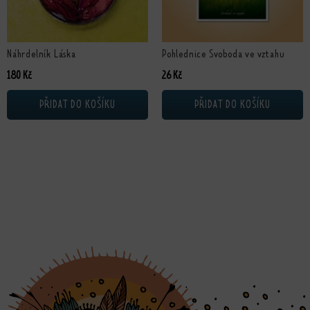
Náhrdelník Láska
Pohlednice Svoboda ve vztahu
180
Kč
26
Kč
PŘIDAT DO KOŠÍKU
PŘIDAT DO KOŠÍKU