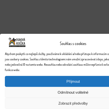
Souhlas s cookies
Abychom poskytli co nejlepší služby, používáme k ukládání a/nebo přístupu k informacím o
jsou soubory cookies. Souhlas s těmito technologiemi nám umožní zpracovávat údaje, jako
nebo jedinečná ID na tomto webu. Nesouhlas nebo odvolání souhlasu může nepříznivě ovlivn
funkce webu.
Příjmout
Odmítnout volitelné
Zobrazit předvolby