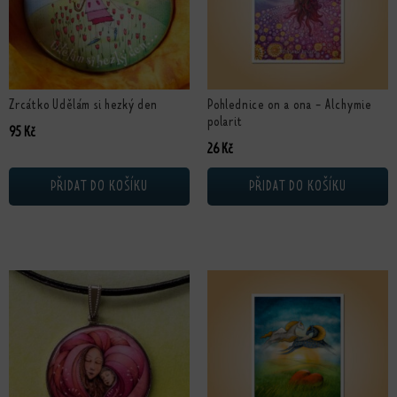
Zrcátko Udělám si hezký den
Pohlednice on a ona - Alchymie
polarit
95
Kč
26
Kč
PŘIDAT DO KOŠÍKU
PŘIDAT DO KOŠÍKU