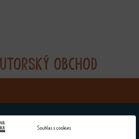
utorský obchod
Souhlas s cookies