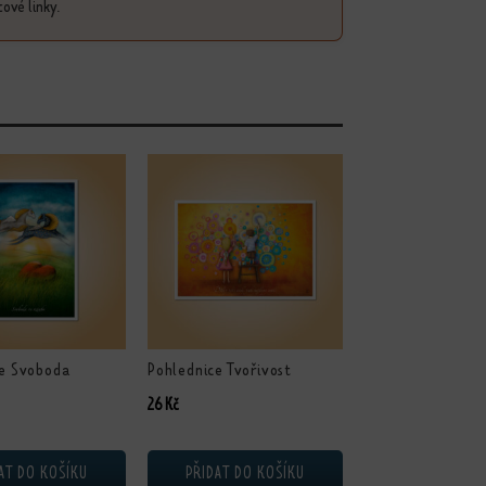
cové linky.
ce Svoboda
Pohlednice Tvořivost
u
26
Kč
AT DO KOŠÍKU
PŘIDAT DO KOŠÍKU