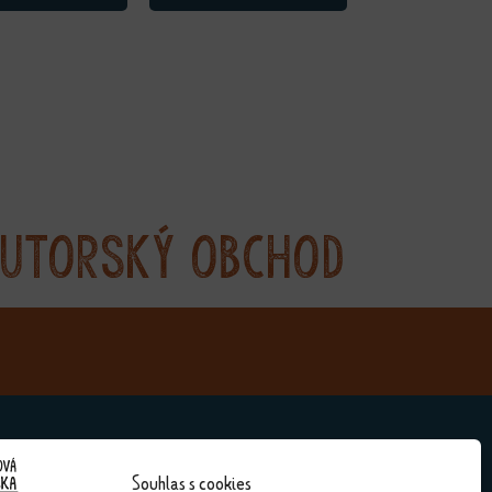
utorský obchod
Souhlas s cookies