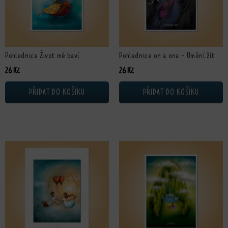
Pohlednice Život mě baví
Pohlednice on a ona - Umění žít
26
Kč
26
Kč
PŘIDAT DO KOŠÍKU
PŘIDAT DO KOŠÍKU
Tento produkt má více variant. Možnosti lze vybrat na stránce produktu