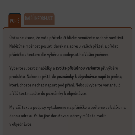
DALŠÍ INFORMACE
POPIS
Občas se stane, že vaše přátele či blízké nemůžete osobně navštívit.
Nabízíme možnost poslat dárek na adresu vašich přátel a přidat
přáníčko s textem dle výběru a podepsat ho Vaším jménem.
Vyberte si text z nabídky a
zvolte příslušnou variantu
při výběru
produktu. Nakonec ještě
do poznámky k objednávce napište jména
,
která chcete nechat napsat pod přání. Nebo si vyberte variantu 5
a Váš text napište do poznámky k objednávce.
My váš text a podpisy vytiskneme na přáníčko a pošleme i v balíku na
danou adresu. Volbu jiné doručovací adresy můžete zvolit
v objednávce.