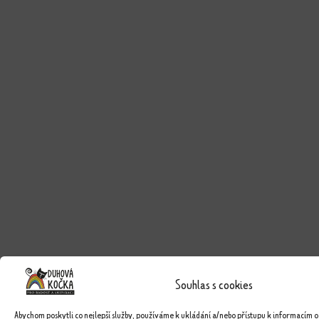
Souhlas s cookies
Abychom poskytli co nejlepší služby, používáme k ukládání a/nebo přístupu k informacím o