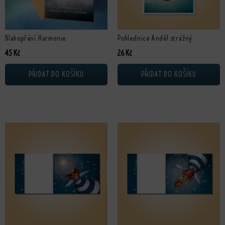
Blahopřání Harmonie
Pohlednice Anděl strážný
45
Kč
26
Kč
PŘIDAT DO KOŠÍKU
PŘIDAT DO KOŠÍKU
Tento produkt má více variant. Možnosti lze vybrat na stránce produktu
Tento produkt má více variant. Možn