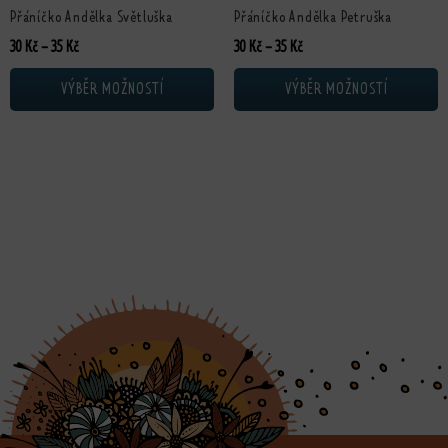
Přáníčko Andělka Světluška
Přáníčko Andělka Petruška
Rozpětí cen: 30 Kč až 35 Kč
Rozpětí cen: 30 Kč až 35 Kč
30
Kč
–
35
Kč
30
Kč
–
35
Kč
VÝBĚR MOŽNOSTÍ
VÝBĚR MOŽNOSTÍ