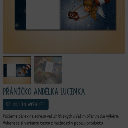
Přáníčko Andělka Lucinka
ADD TO WISHLIST
Pošleme dárek na adresu vašich blízkých s Vaším přáním dle výběru.
Vyberete si variantu textu z možností v popisu produktu.