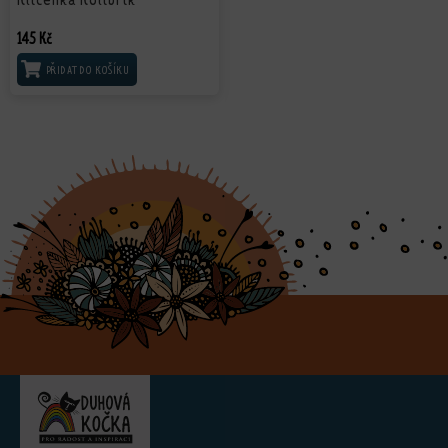
145
Kč
PŘIDAT DO KOŠÍKU