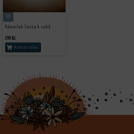
Rámeček Cesta k sobě
190
Kč
PŘIDAT DO KOŠÍKU