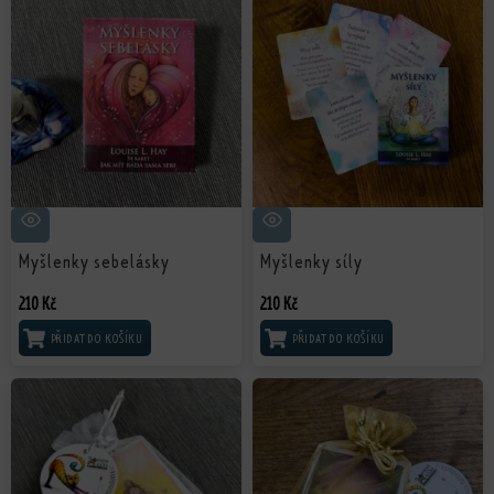
Myšlenky sebelásky
Myšlenky síly
210
Kč
210
Kč
PŘIDAT DO KOŠÍKU
PŘIDAT DO KOŠÍKU