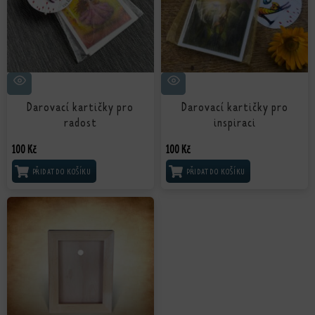
Darovací kartičky pro
Darovací kartičky pro
radost
inspiraci
100
Kč
100
Kč
PŘIDAT DO KOŠÍKU
PŘIDAT DO KOŠÍKU