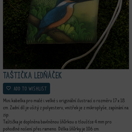
Taštička Ledňáček
ADD TO WISHLIST
Mini kabelka pro malé i velké s originální ilustrací o rozměru 17 x 18
cm. Zadní díl je ušitý z polyesteru, vnitřek je z mikroplyše, zapínání na
zip.
Taštička je doplněna bavlněnou šňůrkou o tloušťce 4 mm pro
pohodlné nošení přes rameno. Délka šňůrky je 106 cm.