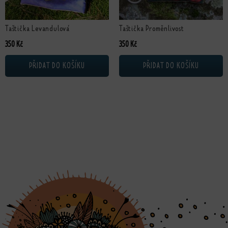
Taštička Levandulová
Taštička Proměnlivost
350
Kč
350
Kč
PŘIDAT DO KOŠÍKU
PŘIDAT DO KOŠÍKU