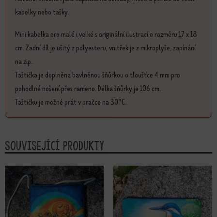
kabelky nebo tašky.
Mini kabelka pro malé i velké s originální ilustrací o rozměru 17 x 18
cm. Zadní díl je ušitý z polyesteru, vnitřek je z mikroplyše, zapínání
na zip.
Taštička je doplněna bavlněnou šňůrkou o tloušťce 4 mm pro
pohodlné nošení přes rameno. Délka šňůrky je 106 cm.
Taštičku je možné prát v pračce na 30°C.
Související produkty