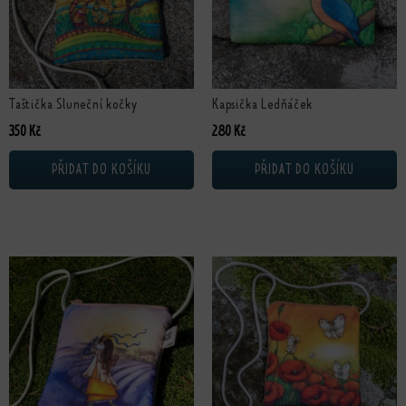
Taštička Sluneční kočky
Kapsička Ledňáček
350
Kč
280
Kč
PŘIDAT DO KOŠÍKU
PŘIDAT DO KOŠÍKU