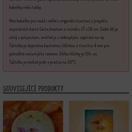
kabelky nebo tašky.
Mini kabelka pro malé i velké s originální ilustrací z projektu
inspiračních karet Cesta životem o rozměru 17 x 18 cm. Zadní díl je
ušitý z polyesteru, vnitřek je z mikroplyše, zapínání na zip.
Taštička je doplněna bavlněnou šňůrkou o tloušťce 4 mm pro
pohodlné nošení přes rameno. Délka šňůrky je 106 cm.
Taštičku je možné prát v pračce na 30°C.
Související produkty