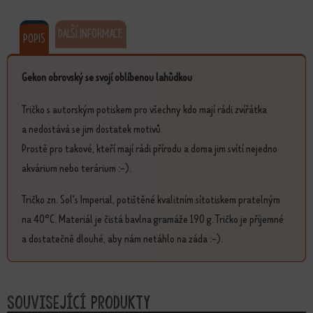
DALŠÍ INFORMACE
POPIS
Gekon obrovský se svojí oblíbenou lahůdkou
Tričko s autorským potiskem pro všechny kdo mají rádi zvířátka
a nedostává se jim dostatek motivů.
Prostě pro takové, kteří mají rádi přírodu a doma jim svítí nejedno
akvárium nebo terárium :-).
Tričko zn. Sol's Imperial, potištěné kvalitním sítotiskem pratelným
na 40°C. Materiál je čistá bavlna gramáže 190 g. Tričko je příjemné
a dostatečně dlouhé, aby nám netáhlo na záda :-).
Související produkty