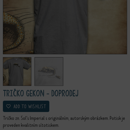
Tričko Gekon - doprodej
ADD TO WISHLIST
Tričko zn. Sol's Imperial s originálním, autorským obrázkem. Potisk je
proveden kvalitním sítotiskem.