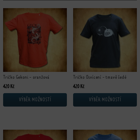
Tento produkt má více variant. Možnosti lze vybrat na stránce produktu
Tento produkt má více variant. Možn
Tričko Gekoni - oranžová
Tričko Osvícení - tmavě šedé
420
Kč
420
Kč
VÝBĚR MOŽNOSTÍ
VÝBĚR MOŽNOSTÍ
Tento produkt má více variant. Možnosti lze vybrat na stránce produktu
Tento produkt má více variant. Možn