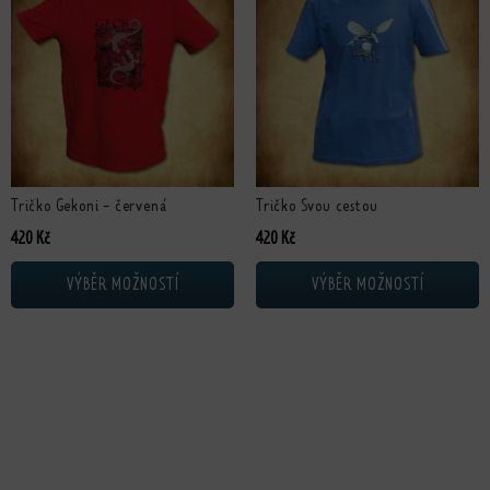
Tričko Gekoni - červená
Tričko Svou cestou
420
Kč
420
Kč
VÝBĚR MOŽNOSTÍ
VÝBĚR MOŽNOSTÍ