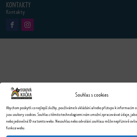
Kontakty
Kontakty
Souhlas s cookies
Abychom poskytli co nejlepší služby, používáme k ukládání a/nebo přístupu k informacím o
jsou soubory cookies. Souhlas s těmito technologiemi nám umožní zpracovávat údaje, jako
nebo jedinečná ID na tomto webu. Nesouhlas nebo odvolání souhlasu může nepříznivě ovlivn
funkce webu.