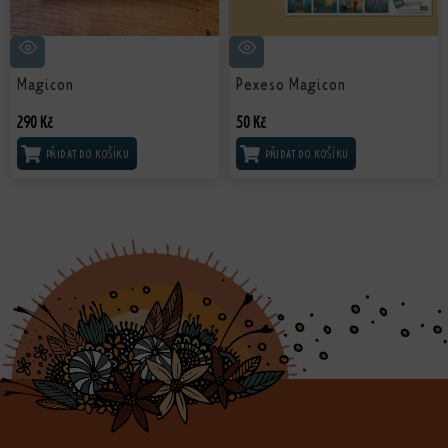
Magicon
Pexeso Magicon
290
Kč
50
Kč
PŘIDAT DO KOŠÍKU
PŘIDAT DO KOŠÍKU